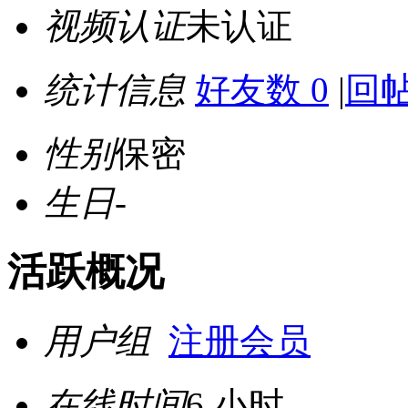
视频认证
未认证
统计信息
好友数 0
|
回帖
性别
保密
生日
-
活跃概况
用户组
注册会员
在线时间
6 小时