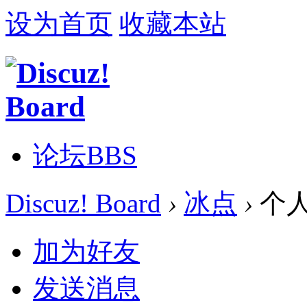
设为首页
收藏本站
论坛
BBS
Discuz! Board
›
冰点
›
个
加为好友
发送消息