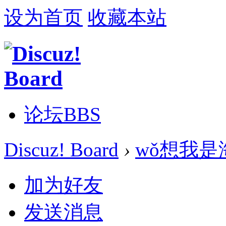
设为首页
收藏本站
论坛
BBS
Discuz! Board
›
wǒ想我是
加为好友
发送消息