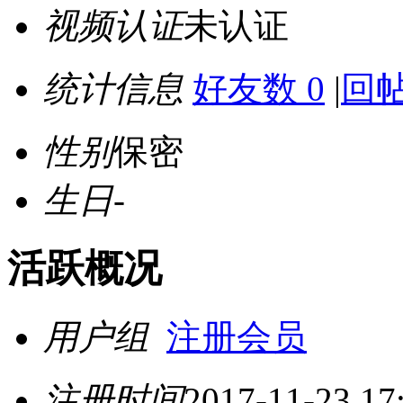
视频认证
未认证
统计信息
好友数 0
|
回帖
性别
保密
生日
-
活跃概况
用户组
注册会员
注册时间
2017-11-23 17